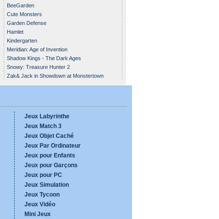
BeeGarden
Cute Monsters
Garden Defense
Hamlet
Kindergarten
Meridian: Age of Invention
Shadow Kings - The Dark Ages
Snowy: Treasure Hunter 2
Zak& Jack in Showdown at Monstertown
Jeux Labyrinthe
Jeux Match 3
Jeux Objet Caché
Jeux Par Ordinateur
Jeux pour Enfants
Jeux pour Garçons
Jeux pour PC
Jeux Simulation
Jeux Tycoon
Jeux Vidéo
Mini Jeux