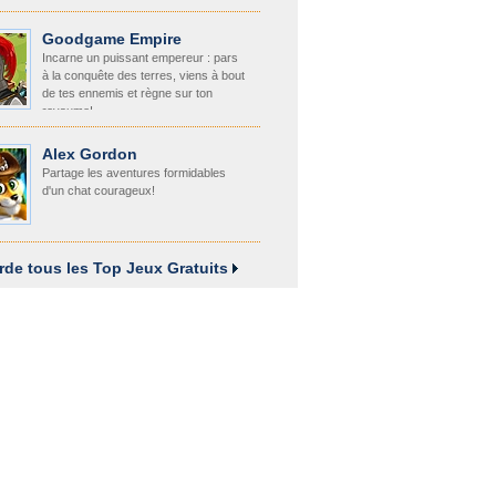
Goodgame Empire
Incarne un puissant empereur : pars
à la conquête des terres, viens à bout
de tes ennemis et règne sur ton
royaume!
Alex Gordon
Partage les aventures formidables
d'un chat courageux!
rde tous les Top Jeux Gratuits