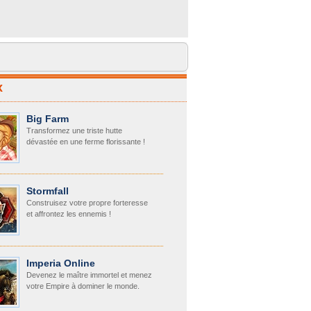
x
Big Farm
Transformez une triste hutte
dévastée en une ferme florissante !
Stormfall
Construisez votre propre forteresse
et affrontez les ennemis !
Imperia Online
Devenez le maître immortel et menez
votre Empire à dominer le monde.