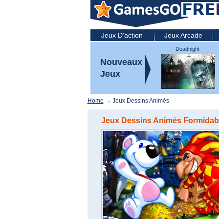
Jeux D'action
Jeux Arcade
Deadnight
Nouveaux
Jeux
Home
→ Jeux Dessins Animés
Jeux Dessins Animés Formidable