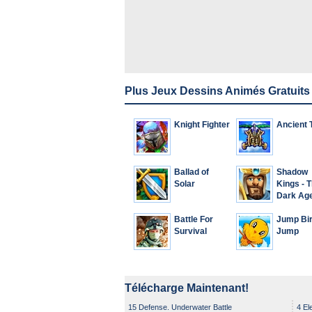
Plus Jeux Dessins Animés Gratuits
Knight Fighter
Ancient 
Ballad of
Shadow
Solar
Kings - 
Dark Ag
Battle For
Jump Bi
Survival
Jump
Télécharge Maintenant!
15 Defense. Underwater Battle
4 El