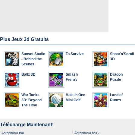
Plus Jeux 3d Gratuits
Sunset Studio
To Survive
Shoot'n'Scroll
- Behind the
3D
Scenes
Ballz 3D
Smash
Dragon
Frenzy
Puzzle
War Tanks
Hole in One
Land of
3D: Beyond
Mini Golf
Runes
The Time
Télécharge Maintenant!
Acrophobia Ball
Acrophobia ball 2