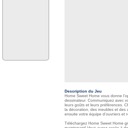
Description du Jeu
Home Sweet Home vous donne l’op
dessinateur. Communiquez avec vo
leurs goûts et leurs préférences. C
la décoration, des meubles et des
ensuite votre équipe d’ouvriers et ré
Téléchargez Home Sweet Home gr
maintenant! Vous aurez accès à d