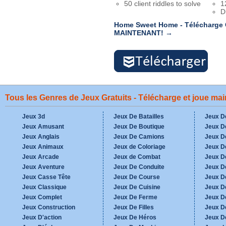
50 client riddles to solve
1
D
Home Sweet Home - Télécharge 
MAINTENANT! →
Tous les Genres de Jeux Gratuits - Télécharge et joue mai
Jeux 3d
Jeux De Batailles
Jeux D
Jeux Amusant
Jeux De Boutique
Jeux D
Jeux Anglais
Jeux De Camions
Jeux D
Jeux Animaux
Jeux de Coloriage
Jeux D
Jeux Arcade
Jeux de Combat
Jeux D
Jeux Aventure
Jeux De Conduite
Jeux D
Jeux Casse Tête
Jeux De Course
Jeux D
Jeux Classique
Jeux De Cuisine
Jeux D
Jeux Complet
Jeux De Ferme
Jeux D
Jeux Construction
Jeux De Filles
Jeux D
Jeux D'action
Jeux De Héros
Jeux D